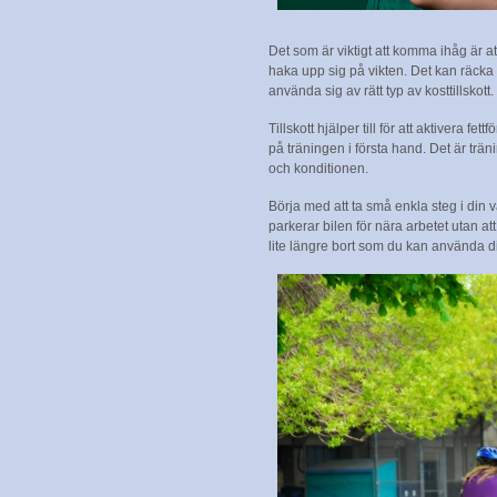
Det som är viktigt att komma ihåg är at
haka upp sig på vikten. Det kan räcka 
använda sig av rätt typ av kosttillskott.
Tillskott hjälper till för att aktivera fe
på träningen i första hand. Det är trän
och konditionen.
Börja med att ta små enkla steg i din va
parkerar bilen för nära arbetet utan att
lite längre bort som du kan använda dig