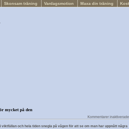
Skonsam träning
Vardagsmotion
Maxa din träning
Kos
r
för mycket på den
Kommentarer inaktiverade
na i viktfällan och hela tiden snegla på vågen för att se om man har uppnått några