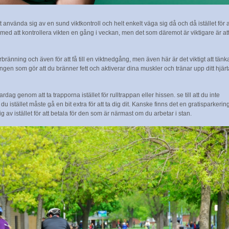
t använda sig av en sund viktkontroll och helt enkelt väga sig då och då istället för a
med att kontrollera vikten en gång i veckan, men det som däremot är viktigare är at
ttförbränning och även för att få till en viktnedgång, men även här är det viktigt att tänk
ingen som gör att du bränner fett och aktiverar dina muskler och tränar upp ditt hjärt
rdag genom att ta trapporna istället för rulltrappan eller hissen. se till att du inte
 du istället måste gå en bit extra för att ta dig dit. Kanske finns det en gratisparkerin
 av istället för att betala för den som är närmast om du arbetar i stan.