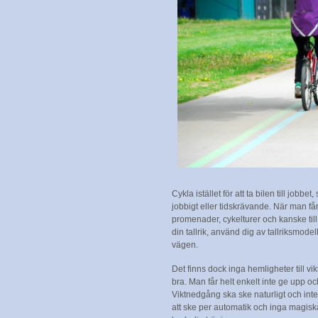
Cykla istället för att ta bilen till jobb
jobbigt eller tidskrävande. När man få
promenader, cykelturer och kanske ti
din tallrik, använd dig av tallriksmodel
vägen.
Det finns dock inga hemligheter till vi
bra. Man får helt enkelt inte ge upp och
Viktnedgång ska ske naturligt och int
att ske per automatik och inga magisk