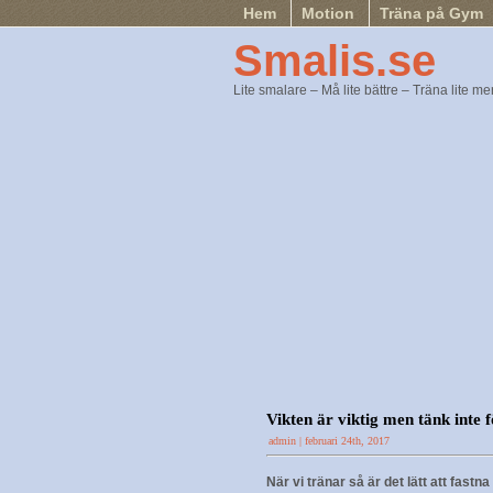
Hem
Motion
Träna på Gym
Smalis.se
Lite smalare – Må lite bättre – Träna lite me
Vikten är viktig men tänk inte 
admin | februari 24th, 2017
När vi tränar så är det lätt att fast