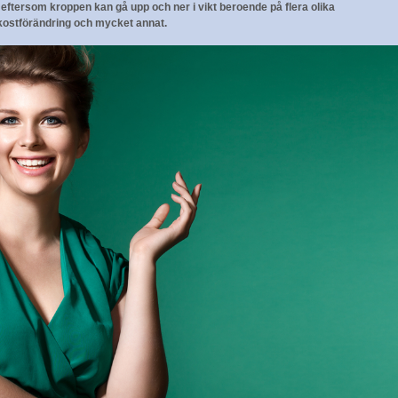
t eftersom kroppen kan gå upp och ner i vikt beroende på flera olika
ostförändring och mycket annat.