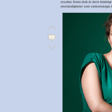
resultat. Detta tänk är dock felaktig
omständigheter som vattenmängd, k