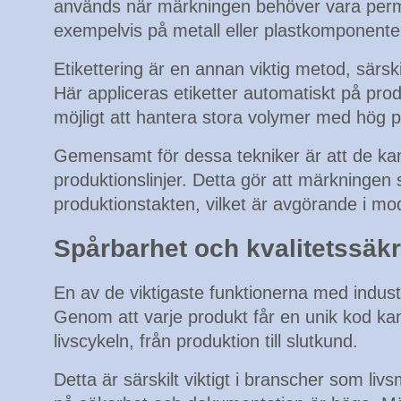
används när märkningen behöver vara perma
exempelvis på metall eller plastkomponente
Etikettering är en annan viktig metod, särski
Här appliceras etiketter automatiskt på produk
möjligt att hantera stora volymer med hög p
Gemensamt för dessa tekniker är att de kan
produktionslinjer. Detta gör att märkningen 
produktionstakten, vilket är avgörande i mo
Spårbarhet och kvalitetssäk
En av de viktigaste funktionerna med indust
Genom att varje produkt får en unik kod ka
livscykeln, från produktion till slutkund.
Detta är särskilt viktigt i branscher som li