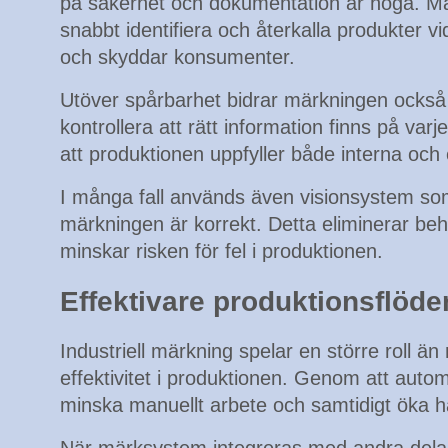
på säkerhet och dokumentation är höga. Mär
snabbt identifiera och återkalla produkter vi
och skyddar konsumenter.
Utöver spårbarhet bidrar märkningen också t
kontrollera att rätt information finns på var
att produktionen uppfyller både interna och 
I många fall används även visionsystem som 
märkningen är korrekt. Detta eliminerar beh
minskar risken för fel i produktionen.
Effektivare produktionsflöde
Industriell märkning spelar en större roll än
effektivitet i produktionen. Genom att aut
minska manuellt arbete och samtidigt öka ha