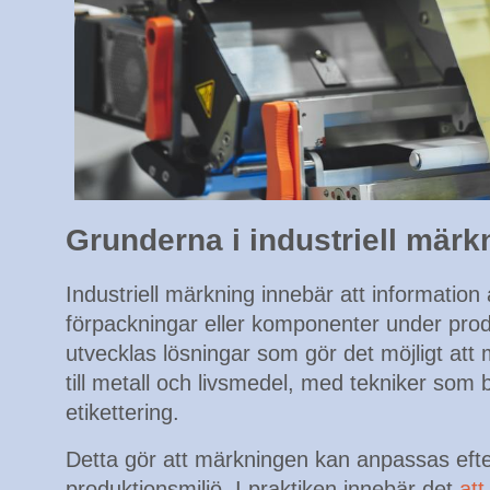
Grunderna i industriell märk
Industriell märkning innebär att information 
förpackningar eller komponenter under pro
utvecklas lösningar som gör det möjligt att 
till metall och livsmedel, med tekniker som b
etikettering.
Detta gör att märkningen kan anpassas efte
produktionsmiljö. I praktiken innebär det
att