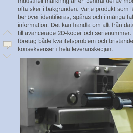
Industriell märkning är en central del av mo
ofta sker i bakgrunden. Varje produkt som l
behöver identifieras, spåras och i många fall
information. Det kan handla om allt från 
till avancerade 2D-koder och serienummer. 
företag både kvalitetsproblem och bristande 
konsekvenser i hela leveranskedjan.