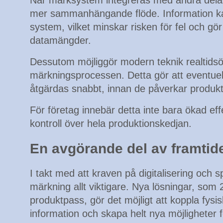
När märksystem integreras med andra delar
mer sammanhängande flöde. Information kan
system, vilket minskar risken för fel och gör
datamängder.
Dessutom möjliggör modern teknik realtids
märkningsprocessen. Detta gör att eventue
åtgärdas snabbt, innan de påverkar produkti
För företag innebär detta inte bara ökad effe
kontroll över hela produktionskedjan.
En avgörande del av framtide
I takt med att kraven på digitalisering och sp
märkning allt viktigare. Nya lösningar, som 
produktpass, gör det möjligt att koppla fysisk
information och skapa helt nya möjligheter f