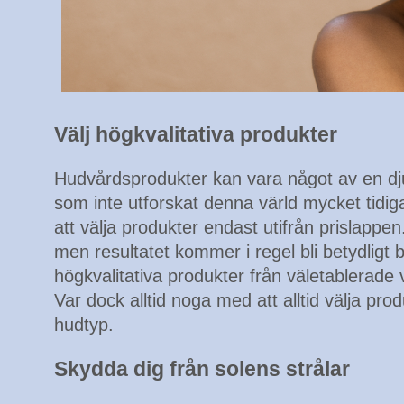
Välj högkvalitativa produkter
Hudvårdsprodukter kan vara något av en dju
som inte utforskat denna värld mycket tidiga
att välja produkter endast utifrån prislappen
men resultatet kommer i regel bli betydligt
högkvalitativa produkter från väletablera
Var dock alltid noga med att alltid välja pr
hudtyp.
Skydda dig från solens strålar