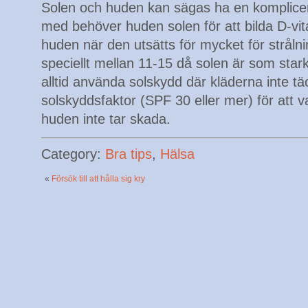
Solen och huden kan sägas ha en komplicerat
med behöver huden solen för att bilda D-v
huden när den utsätts för mycket för strålni
speciellt mellan 11-15 då solen är som star
alltid använda solskydd där kläderna inte tä
solskyddsfaktor (SPF 30 eller mer) för att v
huden inte tar skada.
Category:
Bra tips
,
Hälsa
«
Försök till att hålla sig kry