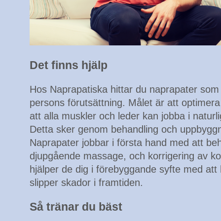
Det finns hjälp
Hos Naprapatiska hittar du naprapater som ta
persons förutsättning. Målet är att optimera
att alla muskler och leder kan jobba i naturli
Detta sker genom behandling och uppbyggn
Naprapater jobbar i första hand med att 
djupgående massage, och korrigering av kot
hjälper de dig i förebyggande syfte med at
slipper skador i framtiden.
Så tränar du bäst