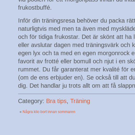
frukostbuffé.
Inför din träningsresa behöver du packa rätt
naturligtvis med men ta även med myskläder
och för tidiga frukostar. Det är skönt att ha
eller avslutar dagen med träningsvärk och k
egen lyx och ta med en egen morgonrock elle
favorit av frotté eller bomull och njut i en sk
rummet. Du får garanterat mer kvalité för 
(om de ens erbjuder en). Se också till att du
dig. Det handlar ju trots allt om att få slapp
Category:
Bra tips
,
Träning
«
Några kilo bort innan sommaren